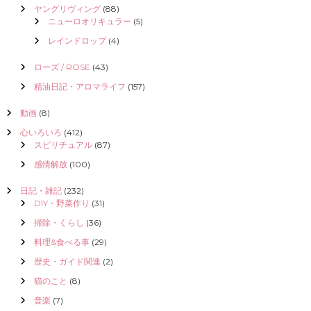
ヤングリヴィング
(88)
ニューロオリキュラー
(5)
レインドロップ
(4)
ローズ / ROSE
(43)
精油日記・アロマライフ
(157)
動画
(8)
心いろいろ
(412)
スピリチュアル
(87)
感情解放
(100)
日記・雑記
(232)
DIY・野菜作り
(31)
掃除・くらし
(36)
料理&食べる事
(29)
歴史・ガイド関連
(2)
猫のこと
(8)
音楽
(7)