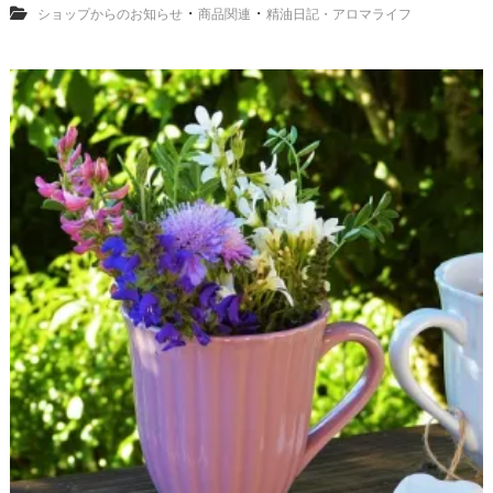
・
・
ショップからのお知らせ
商品関連
精油日記・アロマライフ