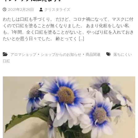
2021年2月26日
クリスタライズ
わたしは口紅も手づくり。 だけど、コロナ禍になって、マスクに付
くので口紅を塗ることが無くなりました。 あまり化粧をしない私
も、1年間、全く口紅を塗ることがないと、やっぱり紅を入れておき
たいとか思う日々でした。 齢とってく […]
・
・
アロマショップ
ショップからのお知らせ
商品関連
落ちにくい
口紅