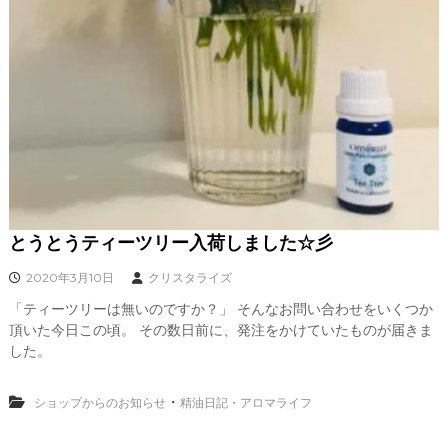
とうとうティーツリー入荷しました☆彡
2020年3月10日
クリスタライズ
「ティーツリーは無いのですか？」 そんなお問い合わせをいくつか
頂いた今日この頃。 その数日前に、発注をかけていたものが届きま
した。
・
ショップからのお知らせ
精油日記・アロマライフ