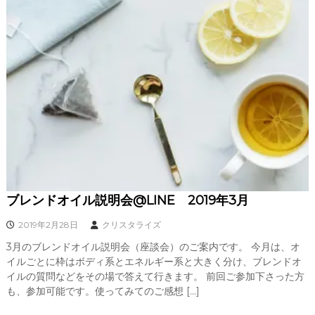
ブレンドオイル説明会@LINE 2019年3月
2019年2月28日
クリスタライズ
3月のブレンドオイル説明会（座談会）のご案内です。 今月は、オ
イルごとに枠はボディ系とエネルギー系と大きく分け、ブレンドオ
イルの質問などをその場で答えて行きます。 前回ご参加下さった方
も、参加可能です。使ってみてのご感想 […]