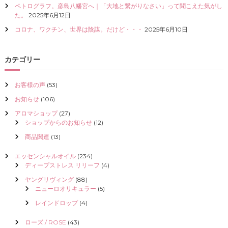
ペトログラフ。彦島八幡宮へ｜「大地と繋がりなさい」って聞こえた気がし
た。
2025年6月12日
コロナ、ワクチン、世界は陰謀。だけど・・・
2025年6月10日
カテゴリー
お客様の声
(53)
お知らせ
(106)
アロマショップ
(27)
ショップからのお知らせ
(12)
商品関連
(13)
エッセンシャルオイル
(234)
ディープストレス リリーフ
(4)
ヤングリヴィング
(88)
ニューロオリキュラー
(5)
レインドロップ
(4)
ローズ / ROSE
(43)