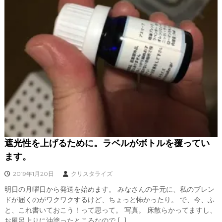
遮光性を上げるために。ラベルがボトルを覆ってい
ます。
2019年1月20日
クリスタライズ
明日の月曜日から発送を始めます。 みなさんの手元に、私のブレン
ドが届くのがワクワクするけど、ちょっと怖かったり。 で、今、ふ
と、これ書いておこう！って思って。 写真。 床散らかってますし、
お風呂上りに油塗ったところなので […]