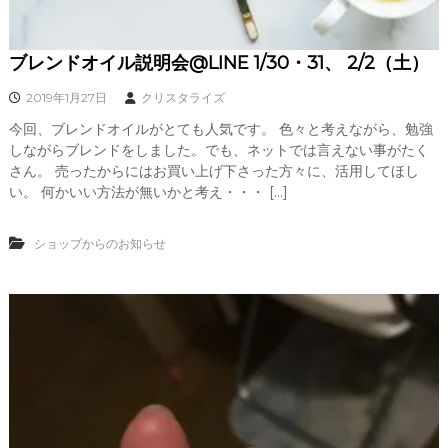
ブレンドオイル説明会@LINE 1/30・31、 2/2（土）
2019年1月27日
クリスタライズ
今回、ブレンドオイルがとても人気です。 色々と考えながら、勉強
しながらブレンドをしました。でも、ネットでは言えない事がたく
さん。 売ったからにはお買い上げ下さった方々に、活用してほし
い。 何かいい方法が無いかと考え・・・ […]
ショップからのお知らせ