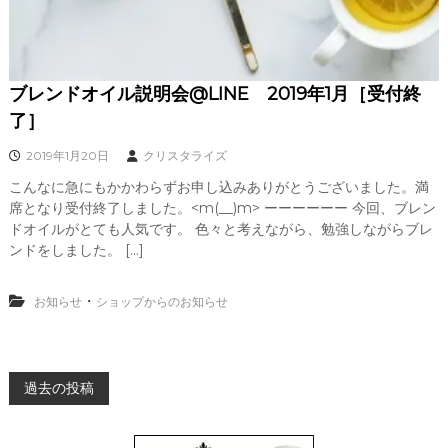
ブレンドオイル説明会@LINE 2019年1月［受付終
了］
2019年1月20日
クリスタライズ
こんなに急にもかかわらずお申し込みありがとうございました。満
席となり受付終了しました。<m(__)m> ーーーーーー 今回、ブレン
ドオイルがとても人気です。 色々と考えながら、勉強しながらブレ
ンドをしました。 […]
・
お知らせ
ショップからのお知らせ
投
過去の投稿
稿