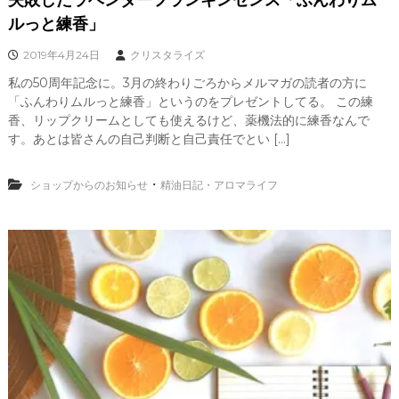
失敗したラベンダーフランキンセンス「ふんわりム
ルっと練香」
2019年4月24日
クリスタライズ
私の50周年記念に。3月の終わりごろからメルマガの読者の方に
「ふんわりムルっと練香」というのをプレゼントしてる。 この練
香、リップクリームとしても使えるけど、薬機法的に練香なんで
す。あとは皆さんの自己判断と自己責任でとい […]
・
ショップからのお知らせ
精油日記・アロマライフ