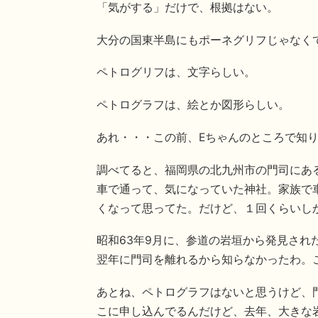
「気がする」だけで、根拠はない。
大分の国東半島にもポーネグリフじゃなく
ペトログリフは、文字らしい。
ペトログラフは、絵とか図形らしい。
あれ・・・この前、Eちゃんのところで知
調べてると、福岡県の北九州市の門司にあ
車で通って、気になっていた神社。家族で
くなって思ってた。だけど、１回くらいし
昭和63年9月に、参道の岩垣から発見さ
翌年に門司を離れるから知らなかったわ。
あとね、ペトログラフはないと思うけど、
こに申し込んでるんだけど、去年、大きな