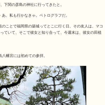
が、下関の彦島の神社に行ってきたと。
・あ、私も行かなきゃ。ペトログラフだ。
祖のことで福岡県の築城ってとこに行く日、その友人は、マコ
行っていて、そこで彼女と知り合って、今週末は、彼女の田植
島八幡宮には初めての参拝。