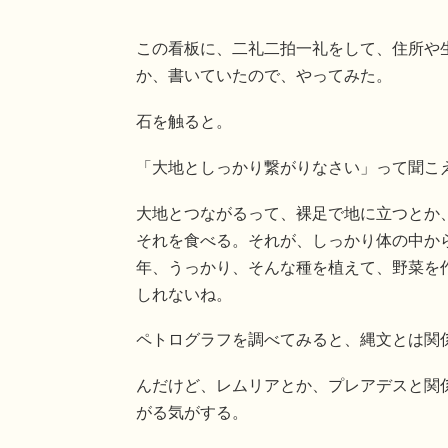
この看板に、二礼二拍一礼をして、住所や
か、書いていたので、やってみた。
石を触ると。
「大地としっかり繋がりなさい」って聞こ
大地とつながるって、裸足で地に立つとか
それを食べる。それが、しっかり体の中か
年、うっかり、そんな種を植えて、野菜を
しれないね。
ペトログラフを調べてみると、縄文とは関
んだけど、レムリアとか、プレアデスと関
がる気がする。