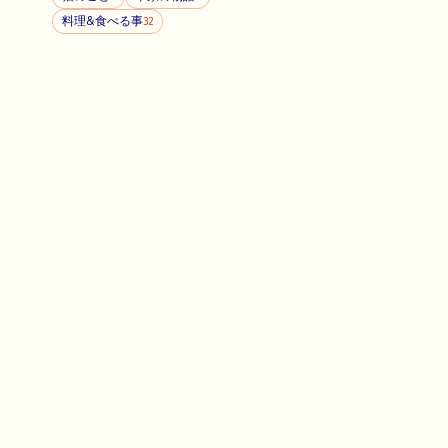
料理&食べる事
32