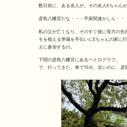
数日前に、ある友人が。その友人Eちゃん
彦島八幡宮だな・・・平家関連かしら・・
私の父が亡くなり、そのすぐ後に母方の先
モを植える準備を手伝いにEちゃんの家に
えに参加するの。
下関の彦島八幡宮にあるペトログラフ。
で、行ってきた。車で15分。近いのに、彦