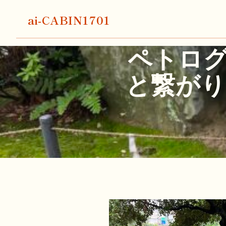
ai-CABIN1701
ペトロ
と繋が