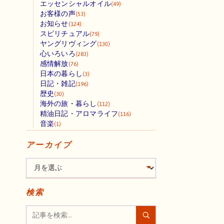
エッセンシャルオイル
(49)
お客様の声
(53)
お知らせ
(124)
スピリチュアル
(79)
ヤングリヴィング
(130)
心いろいろ
(283)
感情解放
(76)
日本の暮らし
(3)
日記・雑記
(196)
歴史
(30)
海外の旅・暮らし
(112)
精油日記・アロマライフ
(116)
音楽
(1)
アーカイブ
検索