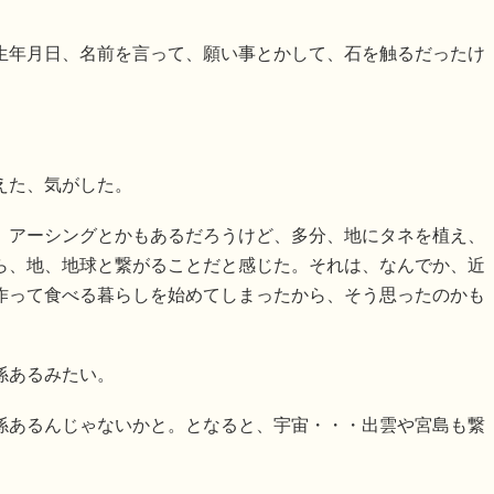
生年月日、名前を言って、願い事とかして、石を触るだったけ
えた、気がした。
、アーシングとかもあるだろうけど、多分、地にタネを植え、
ら、地、地球と繋がることだと感じた。それは、なんでか、近
作って食べる暮らしを始めてしまったから、そう思ったのかも
係あるみたい。
係あるんじゃないかと。となると、宇宙・・・出雲や宮島も繋