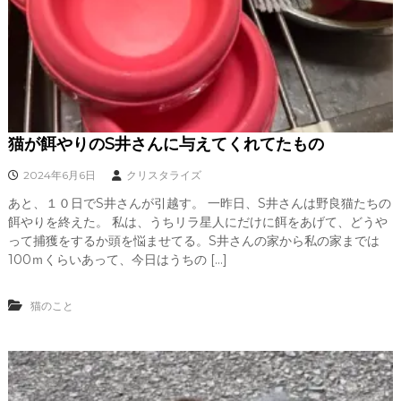
猫が餌やりのS井さんに与えてくれてたもの
2024年6月6日
クリスタライズ
あと、１０日でS井さんが引越す。 一昨日、S井さんは野良猫たちの
餌やりを終えた。 私は、うちリラ星人にだけに餌をあげて、どうや
って捕獲をするか頭を悩ませてる。S井さんの家から私の家までは
100ｍくらいあって、今日はうちの […]
猫のこと