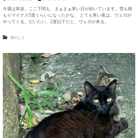
今週は寒波。ここ下関も、まぁまぁ寒い日が続いています。雪も積
もりマイナス3度くらいになったかな。 とても寒い夜は、ヴェガが
やってくる。だいたい、2度以下だと、ヴェガが来る。
猫のこと