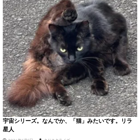
宇宙シリーズ。なんでか、「猫」みたいです。リラ
星人