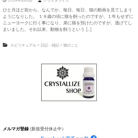
2024年6月5日
クリスタライズ
ひと月ほど前から、なんでか、毎日、毎日、猫の動画を見てしまう
ようになりした。 １９歳の頃に猫を飼ったのですが、１年もせずに
ニューヨークに行く事になり、弟に猫を預けたのですが、逃げてし
まいました。それ以来、動物を飼うという […]
・
・
スピリチュアル
日記・雑記
猫のこと
メルマガ登録
(新規受付休止中）