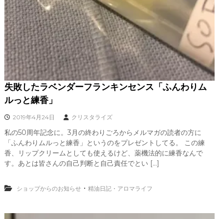
失敗したラベンダーフランキンセンス「ふんわりム
ルっと練香」
2019年4月24日
クリスタライズ
私の50周年記念に。3月の終わりごろからメルマガの読者の方に
「ふんわりムルっと練香」というのをプレゼントしてる。 この練
香、リップクリームとしても使えるけど、薬機法的に練香なんで
す。あとは皆さんの自己判断と自己責任でとい […]
・
ショップからのお知らせ
精油日記・アロマライフ