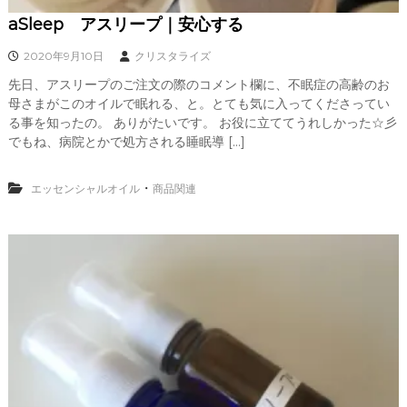
aSleep アスリープ｜安心する
2020年9月10日
クリスタライズ
先日、アスリープのご注文の際のコメント欄に、不眠症の高齢のお
母さまがこのオイルで眠れる、と。とても気に入ってくださってい
る事を知ったの。 ありがたいです。 お役に立ててうれしかった☆彡
でもね、病院とかで処方される睡眠導 […]
・
エッセンシャルオイル
商品関連