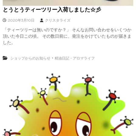
とうとうティーツリー入荷しました☆彡
2020年3月10日
クリスタライズ
「ティーツリーは無いのですか？」 そんなお問い合わせをいくつか
頂いた今日この頃。 その数日前に、発注をかけていたものが届きま
した。
・
ショップからのお知らせ
精油日記・アロマライフ