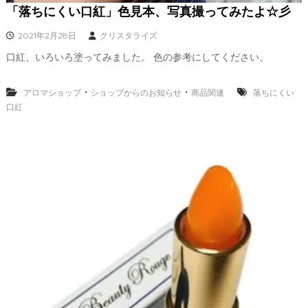
「落ちにくい口紅」色見本、写真撮ってみたよ☆彡
2021年2月28日
クリスタライズ
口紅、いろいろ塗ってみました。 色の参考にしてください。
・
・
アロマショップ
ショップからのお知らせ
商品関連
落ちにくい
口紅