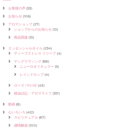
お客様の声
(53)
お知らせ
(106)
アロマショップ
(27)
ショップからのお知らせ
(12)
商品関連
(13)
エッセンシャルオイル
(234)
ディープストレス リリーフ
(4)
ヤングリヴィング
(88)
ニューロオリキュラー
(5)
レインドロップ
(4)
ローズ / ROSE
(43)
精油日記・アロマライフ
(157)
動画
(8)
心いろいろ
(412)
スピリチュアル
(87)
感情解放
(100)