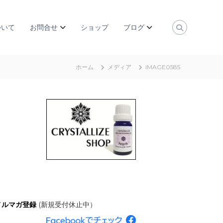
ついて
お問合せ
ショップ
ブログ
ホーム
メディア
IMAGE0585
メルマガ登録
(新規受付休止中）