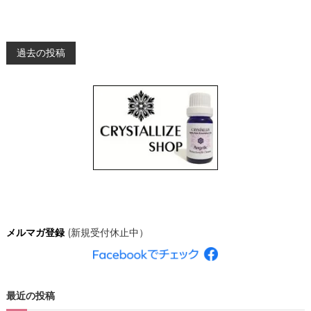
投
過去の投稿
稿
ナ
ビ
ゲ
ー
メルマガ登録
(新規受付休止中）
シ
ョ
最近の投稿
ン