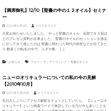
【満席御礼】12/10【聖書の中の１２オイル】セミナ
ー
2010年12月2日
クリスタライズ
大変お待たせいたしました。 やっと聖書のオイル、全部で６３頁ほ
どのプレゼン資料が出来ました。 聖書のオイルのセッションを過去
にやってきて感じたのは 聖書に関わった時代の前世などが出てきた
り 数多くの転生の中で、ユダヤ教、 […]
・
・
お知らせ
アロマ
ヤングリヴィング
聖書のオイル
ニューロオリキュラーについての私の今の見解
【2010年10月】
2010年10月26日
クリスタライズ
先日久しぶりにアクセス解析をチェックしていたら、 【ニューロオ
リキュラー】という検索ワードで来訪している方が今も多いことを