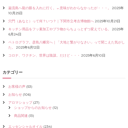
巌流島へ龍の眼を入れに行く。←意味がわからなかったが・・・。
2025年
10月25日
穴門（あなと）って何？いつ？｜下関市立考古博物館へ
2025年10月21日
キッチン用品をフッ素加工やプラ物からちょっとずつ変えている。
2025年
6月24日
ペトログラフ。彦島八幡宮へ｜「大地と繋がりなさい」って聞こえた気がし
た。
2025年6月12日
コロナ、ワクチン、世界は陰謀。だけど・・・
2025年6月10日
カテゴリー
お客様の声
(53)
お知らせ
(106)
アロマショップ
(27)
ショップからのお知らせ
(12)
商品関連
(13)
エッセンシャルオイル
(234)