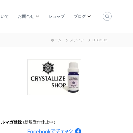
ついて
お問合せ
ショップ
ブログ
ホーム
メディア
UT0008
メルマガ登録
(新規受付休止中）