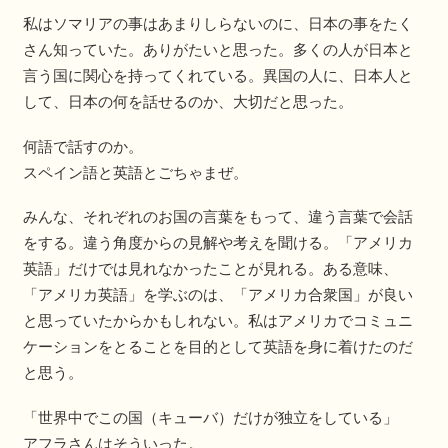
私はソマリアの事はあまりしらないのに、日本の事をたく
さん知っていた。ありがたいと思った。多くの人が日本と
言う国に関心を持ってくれている。異国の人に、日本人と
して、日本の何を話せるのか、大切だと思った。
何語で話すのか。
スペイン語と英語とごちゃまぜ。
みんな、それぞれのお国の言葉をもって、違う言葉で会話
をする。違う角度からの見解や考えを聞ける。「アメリカ
英語」だけでは見れなかったことが見れる。ある意味、
「アメリカ英語」を学ぶのは、「アメリカ合衆国」が良い
と思っていたからかもしれない。私はアメリカでコミュニ
ケーションをとることを目的として英語を身に着けたのだ
と思う。
「世界中でこの国（キューバ）だけが独立をしている」
アフラさんはそういった。