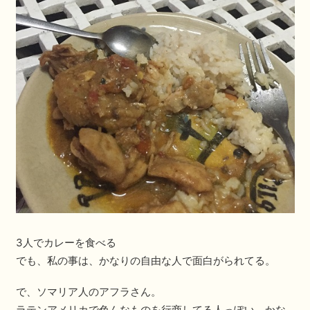
3人でカレーを食べる
でも、私の事は、かなりの自由な人で面白がられてる。
で、ソマリア人のアフラさん。
ラテンアメリカで色んなものを行商してる人っぽい。かな