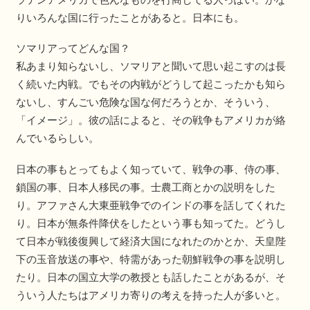
りいろんな国に行ったことがあると。日本にも。
ソマリアってどんな国？
私あまり知らないし、ソマリアと聞いて思い起こすのは長
く続いた内戦。でもその内戦がどうして起こったかも知ら
ないし、すんごい危険な国な何だろうとか、そういう、
「イメージ」。彼の話によると、その戦争もアメリカが絡
んでいるらしい。
日本の事もとってもよく知っていて、戦争の事、侍の事、
鎖国の事、日本人移民の事。士農工商とかの説明をした
り。アファさん大東亜戦争でのインドの事を話してくれた
り。日本が無条件降伏をしたという事も知ってた。どうし
て日本が戦後復興して経済大国になれたのかとか、天皇陛
下の玉音放送の事や、特需があった朝鮮戦争の事を説明し
たり。日本の国立大学の教授とも話したことがあるが、そ
ういう人たちはアメリカ寄りの考えを持った人が多いと。