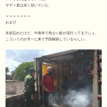
サディ君は深く頷いていた。
＝＝＝＝＝＝＝
おまけ
名前忘れたけど、中南米で危ない蚊が流行ってるでしょ。
こういうのが月一に来て予防駆除しているらしい。