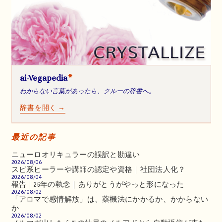
ai-Vegapedia
*
わからない言葉があったら、クルーの辞書へ。
辞書を開く →
最近の記事
ニューロオリキュラーの誤訳と勘違い
2026/08/06
スピ系ヒーラーや講師の認定や資格｜社団法人化？
2026/08/04
報告｜26年の執念｜ありがとうがやっと形になった
2026/08/02
「アロマで感情解放」は、薬機法にかかるか、かからない
か
2026/08/02