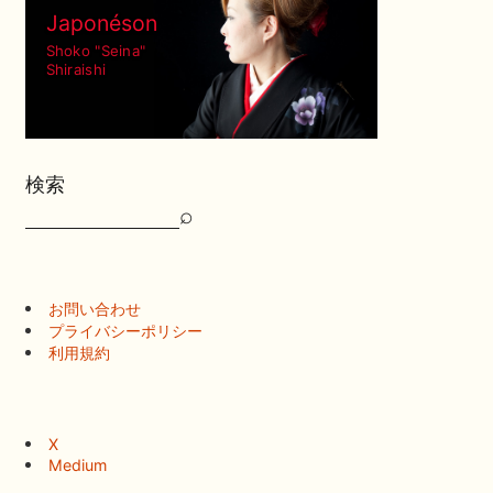
Japonéson
Shoko "Seina"
Shiraishi
検索
⌕
検
索
お問い合わせ
プライバシーポリシー
利用規約
X
Medium