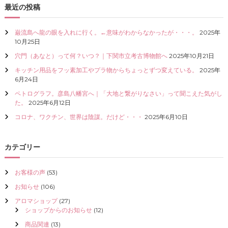
最近の投稿
I
Z
E
巌流島へ龍の眼を入れに行く。←意味がわからなかったが・・・。
2025年
（
10月25日
具
現
穴門（あなと）って何？いつ？｜下関市立考古博物館へ
2025年10月21日
化
キッチン用品をフッ素加工やプラ物からちょっとずつ変えている。
2025年
）
6月24日
し
て
ペトログラフ。彦島八幡宮へ｜「大地と繋がりなさい」って聞こえた気がし
く
た。
2025年6月12日
だ
コロナ、ワクチン、世界は陰謀。だけど・・・
2025年6月10日
さ
い
カテゴリー
お客様の声
(53)
お知らせ
(106)
アロマショップ
(27)
ショップからのお知らせ
(12)
商品関連
(13)