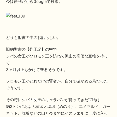
今は便利だからGoogleで検索。
どうも聖書の中のお話らしい。
旧約聖書の【列王記】の中で
シバの女王がソロモン王を訪ねて沢山の高価な宝物を持っ
て
3ヶ月以上もかけて来るそうです。
ソロモン王がどれだけの賢者か。自分で確かめる為だった
そうです。
その時にシバの女王のキャラバンが持ってきた宝物は
約2トンにおよぶ黄金と瑪瑙（めのう）、エメラルド、ガー
ネット、琥珀などの山と今までにイスラエルに一度に入っ