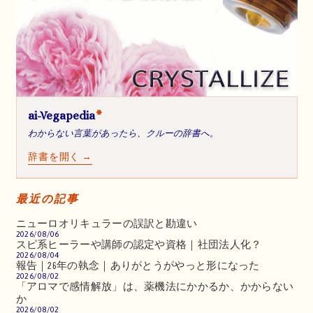
ai-Vegapedia
*
わからない言葉があったら、クルーの辞書へ。
辞書を開く →
最近の記事
ニューロオリキュラーの誤訳と勘違い
2026/08/06
スピ系ヒーラーや講師の認定や資格｜社団法人化？
2026/08/04
報告｜26年の執念｜ありがとうがやっと形になった
2026/08/02
「アロマで感情解放」は、薬機法にかかるか、かからない
か
2026/08/02