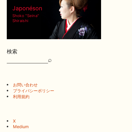
Japonéson
Shoko "Seina"
Shiraishi
検索
⌕
検
索
お問い合わせ
プライバシーポリシー
利用規約
X
Medium