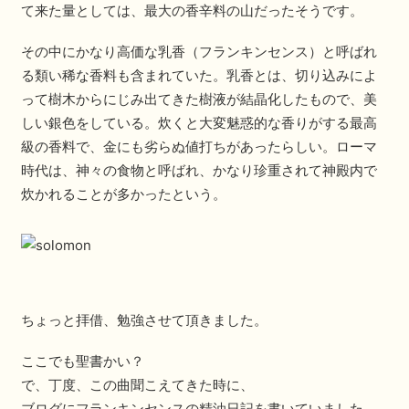
て来た量としては、最大の香辛料の山だったそうです。
その中にかなり高価な乳香（フランキンセンス）と呼ばれ
る類い稀な香料も含まれていた。乳香とは、切り込みによ
って樹木からにじみ出てきた樹液が結晶化したもので、美
しい銀色をしている。炊くと大変魅惑的な香りがする最高
級の香料で、金にも劣らぬ値打ちがあったらしい。ローマ
時代は、神々の食物と呼ばれ、かなり珍重されて神殿内で
炊かれることが多かったという。
ちょっと拝借、勉強させて頂きました。
ここでも聖書かい？
で、丁度、この曲聞こえてきた時に、
ブログにフランキンセンスの精油日記を書いていました。