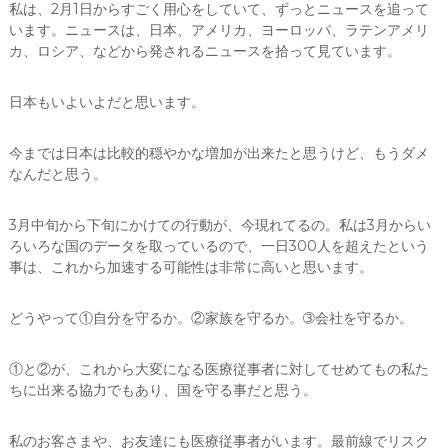
私は、2月1日からすごく用心をしていて、ずっとニュースを追って
います。ニュースは、日本、アメリカ、ヨーロッパ、ラテンアメリ
カ、ロシア、などから発されるニュースを拾って見ています。
日本もいよいよだと思います。
今までは日本は比較的穏やかな増加が出来たと思うけど、もうダメ
なんだと思う。
3月中旬から下旬にかけての行動が、今現れてるの。私は3月からい
ろいろな国のデータを取っているので、一日300人を超えたという
事は、これから加速する可能性は非常に高いと思います。
どうやって①自分を守るか。②家族を守るか。➂会社を守るか。
①と②が、これから大変になる医療従事者に対してせめてもの私た
ちに出来る協力でもあり、国を守る事だと思う。
私のお客さまや、お友達にも医療従事者がいます。最前線でリスク