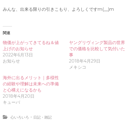
みんな、出来る限りの引きこもり、よろしくですm(__)m
関連
物価が上がってきてるね＆値
ヤングリヴィング製品の世界
上げのお知らせ
での価格を比較して気付いた
2022年6月13日
事
お知らせ
2018年4月29日
メキシコ
海外に出るメリット｜多様性
の経験や理解は未来への準備
と心構えになるかも
2018年4月20日
キューバ
・
心いろいろ
日記・雑記