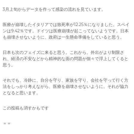
3月上旬からデータを作って感染の流れを見ています。
医療が崩壊したイタリアでは致死率が12.25％になりました。スペイ
ンは9.42％です。ドイツは医療崩壊が起こってないようです。日本
も崩壊させないように、政府は一生懸命準備をしていると思う。
日本も次のフェイズに来ると思う。これから、外出がより制限さ
れ、経済の不安などから精神的な面の問題が個々で浮上してくると
思う。
それでも、冷静に、自分を守り、家族を守り、会社を守って行く方
法をしっかり考えながら、医療を崩壊させないように。それが協力
となると思います。
この投稿も消すかもです
＝＝