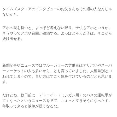
タイムズスクエアのインタビューのお父さんもその辺の人なんじゃ
ないかと。
アホの親を持つと、よっぽど考えない限り、子供もアホというか。
そうやってアホや貧困が連鎖する。よっぽど考えた子は、そこから
抜け出せる。
新聞記事やニュースではブルーカラーの労働者はデリバリやスーパ
ーマーケットの人も多いから、とも言っていました。人種差別とい
われてしまうので、言い方はすごく気を付けているのだとも思いま
す。
だけどね、数日前に、デトロイト（ミシガン州）のバスの運転手が
亡くなったというニュースを見て、ちょっと泣きそうになったす。
年取って来ると涙腺が緩くなるな。