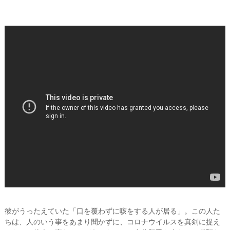
彼がうったえていた「口を覆わずに咳をする人が居る」。この人た
ちは、人のいう事をあまり聞かずに、コロナウイルスを真剣に捉え