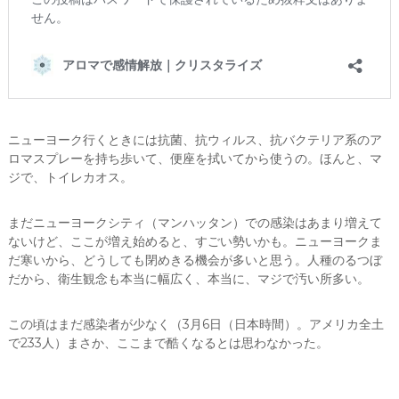
ニューヨーク行くときには抗菌、抗ウィルス、抗バクテリア系のア
ロマスプレーを持ち歩いて、便座を拭いてから使うの。ほんと、マ
ジで、トイレカオス。
まだニューヨークシティ（マンハッタン）での感染はあまり増えて
ないけど、ここが増え始めると、すごい勢いかも。ニューヨークま
だ寒いから、どうしても閉めきる機会が多いと思う。人種のるつぼ
だから、衛生観念も本当に幅広く、本当に、マジで汚い所多い。
この頃はまだ感染者が少なく（3月6日（日本時間）。アメリカ全土
で233人）まさか、ここまで酷くなるとは思わなかった。