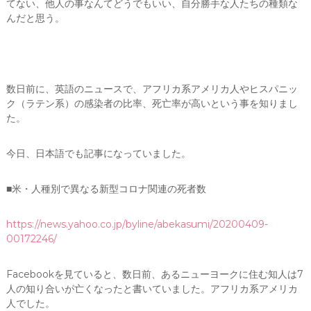
てない、他人の事なんてどうでもいい、自分勝手な人たちの種類な
んだと思う。
数日前に、英語のニュースで、アフリカ系アメリカ人やヒスパニッ
ク（ラテン系）の感染者の比率、死亡率が高いという事を知りまし
た。
今日、日本語でも記事になっていました。
■米・人種別で異なる新型コロナ関連の死者数
https://news.yahoo.co.jp/byline/abekasumi/20200409-
00172246/
Facebookを見ていると、数日前、あるニューヨークに住む知人は7
人の知り合いが亡くなったと書いていました。アフリカ系アメリカ
人でした。