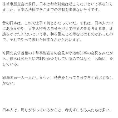
非常事態宣言の前日、日本は都市封鎖は起こらないという事を知り
ました。日本の法律でそこまでの強制を出来ないそうです。
昔の日本は、これで上手く何とかなっていた。
それは、日本人の中
にある良心や、日本人特有の自分を抑えて他者の事を考える事、迷
惑をかけたくないという事、和を重んじる等などのものがあったの
で、それでやって来れた日本なんだと思います。
今回の安倍首相の非常事態宣言の会見や小池都知事の会見をみなが
ら、彼らは私たちに強制や命令をしているのではなく「お願い」を
している。
結局国民一人一人が、良心と、秩序をもって自分で考え選択するし
かない。
日本人は、周りがやっているからと、考えずにやる人たちは多い。