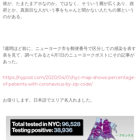
彼が、たまたまアホなのか。ではなく、そういう層が広くあり、政
府とか、真面目な人がいう事をちゃんと聞かない人たちの層という
のがある。
1週間ほど前に、ニューヨーク市を郵便番号で区分しての感染を表す
表を見て、調べてみると4月1日のニューヨークポストにその記事が
あった。
https://nypost.com/2020/04/01/nyc-map-shows-percentage-
of-patients-with-coronavirus-by-zip-code/
お借りします。日本語でエリア名入れました。