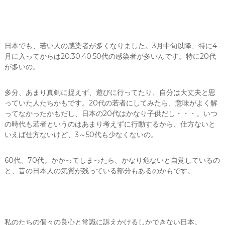
日本でも、若い人の感染者が多くなりました。3月中旬以降、特に4
月に入ってからは20.30.40.50代の感染者が多いんです。特に20代
が多いの。
多分、あまり真剣に捉えず、遊びに行ってたり、自分は大丈夫と思
っていた人たちかもです。20代の若者にしてみたら、意味がよく解
ってなかったかもだし、日本の20代はかなり子供だし・・・。いつ
の時代も若者というのはあまり考えずに行動するから、仕方ないと
いえば仕方ないけど、3～50代も少なくないの。
60代、70代。かかってしまったら、かなり危ないと自覚しているの
と、昔の日本人の気質が残っている部分もあるのかもです。
私のたちの個々の良心と常識に訴えかけるしかできない日本。