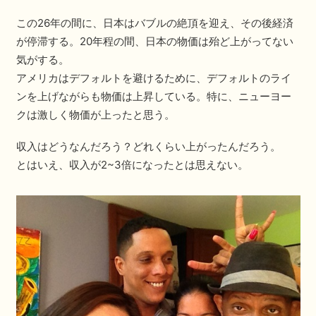
この26年の間に、日本はバブルの絶頂を迎え、その後経済
が停滞する。20年程の間、日本の物価は殆ど上がってない
気がする。
アメリカはデフォルトを避けるために、デフォルトのライ
ンを上げながらも物価は上昇している。特に、ニューヨー
クは激しく物価が上ったと思う。
収入はどうなんだろう？どれくらい上がったんだろう。
とはいえ、収入が2~3倍になったとは思えない。