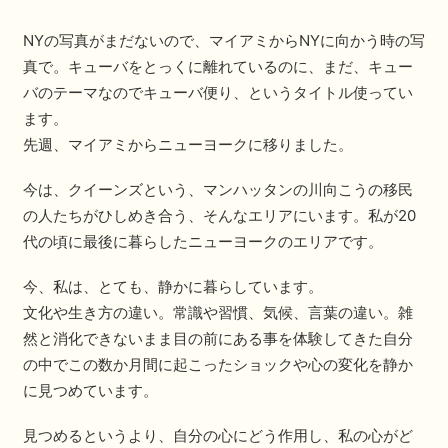
NYの写真がまだないので、マイアミからNYに向かう時の写
真で。キューバをとっくに離れているのに、まだ、キュー
バのテーマなのでキューバ便り、というタイトル使ってい
ます。
先週、マイアミからニューヨークに移りました。
今は、クイーンズという、マンハッタンの川向こうの移民
の人たちがひしめき合う、そんなエリアにいます。私が20
代の頃に最後に暮らしたニューヨークのエリアです。
今、私は、とても、静かに暮らしています。
文化や生き方の違い。常識や習慣、気候、言葉の違い。雑
然と消化できないまま目の前にある事を体験してきた自分
の中でこの数か月間に起こったショックや心の変化を静か
に見つめています。
見つめるというより、自分の心にどう作用し、私の心がど