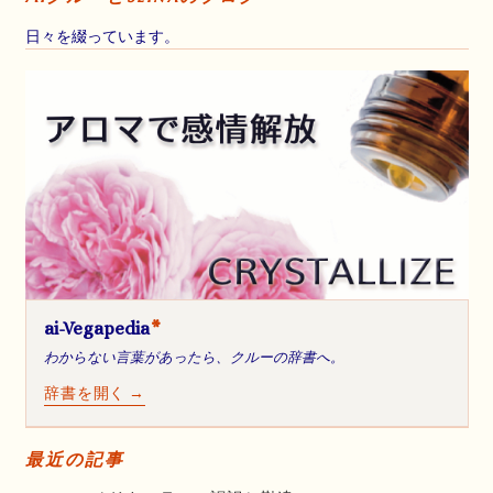
日々を綴っています。
ai-Vegapedia
*
わからない言葉があったら、クルーの辞書へ。
辞書を開く →
最近の記事