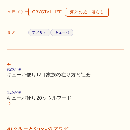
CRYSTALLIZE
海外の旅・暮らし
カテゴリー
タグ
アメリカ
キューバ
←
前の記事
キューバ便り17［家族の在り方と社会］
次の記事
キューバ便り20ソウルフード
→
AIクルーとSeinaのブログ