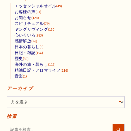
エッセンシャルオイル
(49)
お客様の声
(53)
お知らせ
(124)
スピリチュアル
(79)
ヤングリヴィング
(130)
心いろいろ
(283)
感情解放
(76)
日本の暮らし
(3)
日記・雑記
(196)
歴史
(30)
海外の旅・暮らし
(112)
精油日記・アロマライフ
(116)
音楽
(1)
アーカイブ
検索