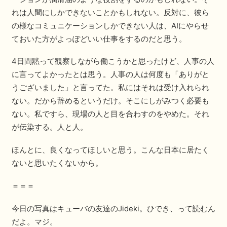
れは人間にしかできないことかもしれない。反対に、彼ら
の様なコミュニケーションしかできない人は、AIにやらせ
ておいた方がよっぽどいい仕事をするのだと思う。
4日間黙って観察しながら働こうかと思ったけど、人事の人
に言ってよかったとは思う。人事の人は何度も「ありがと
うございました」と言ってた。私にはそれは受け入れられ
ない。だから辞めるというだけ。そこにしがみつく必要も
ない。私ですら、現場の人と目を合わすのをやめた。それ
が伝染する。人と人。
ほんとに、良くなってほしいと思う。こんな日本に居たく
ないと思いたくないから。
＝＝＝
今日の写真はキューバの友達のJideki。ひでき、って読むん
だよ。マジ。