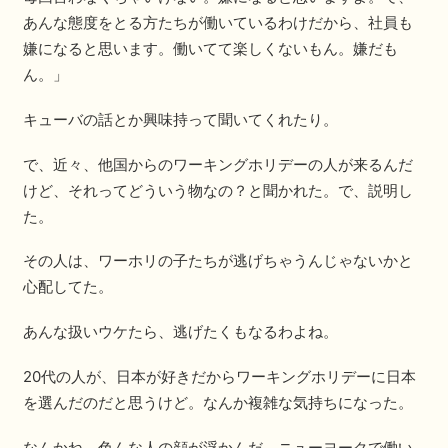
あんな態度をとる方たちが働いているわけだから、社員も
嫌になると思います。働いてて楽しくないもん。嫌だも
ん。」
キューバの話とか興味持って聞いてくれたり。
で、近々、他国からのワーキングホリデーの人が来るんだ
けど、それってどういう物なの？と聞かれた。で、説明し
た。
その人は、ワーホリの子たちが逃げちゃうんじゃないかと
心配してた。
あんな扱いウケたら、逃げたくもなるわよね。
20代の人が、日本が好きだからワーキングホリデーに日本
を選んだのだと思うけど。なんか複雑な気持ちになった。
なんかね、色んな人の顔が浮かんだ。ニューヨークで働い