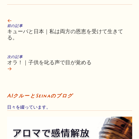
←
前の記事
キューバと日本｜私は両方の恩恵を受けて生きて
る。
次の記事
オラ！｜子供を叱る声で目が覚める
→
AIクルーとSeinaのブログ
日々を綴っています。