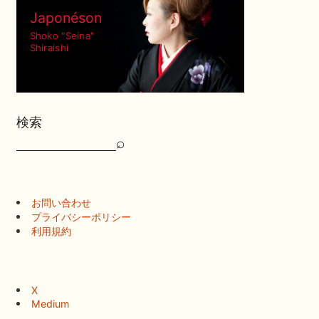
Japonéson
Shoko "Seina"
Shiraishi
検索
⌕
検
索
お問い合わせ
プライバシーポリシー
利用規約
X
Medium