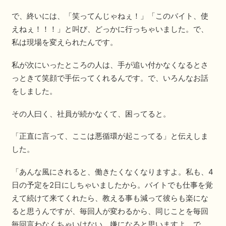
で、終いには、「笑ってんじゃねぇ！」「このバイト、使
えねぇ！！！」と叫び、どっかに行っちゃいました。で、
私は現場を変えられたんです。
私が次にいったところの人は、手が追い付かなくなるとさ
っときて笑顔で手伝ってくれるんです。で、いろんなお話
をしました。
その人曰く、社員が続かなくて、困ってると。
「正直に言って、ここは悪循環が起こってる」と伝えしま
した。
「あんな風にされると、働きたくなくなりますよ。私も、4
日の予定を2日にしちゃいましたから。バイトでも仕事を覚
えて続けて来てくれたら、教える事も減って彼らも楽にな
ると思うんですが、毎回人が変わるから、同じことを毎回
毎回言わなくちゃいけない。嫌になると思いますよ。で、