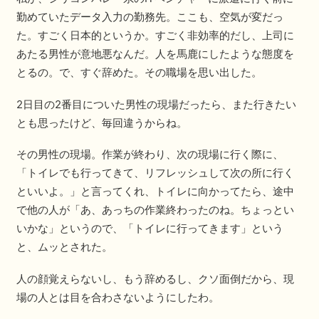
勤めていたデータ入力の勤務先。ここも、空気が変だっ
た。すごく日本的というか。すごく非効率的だし、上司に
あたる男性が意地悪なんだ。人を馬鹿にしたような態度を
とるの。で、すぐ辞めた。その職場を思い出した。
2日目の2番目についた男性の現場だったら、また行きたい
とも思ったけど、毎回違うからね。
その男性の現場。作業が終わり、次の現場に行く際に、
「トイレでも行ってきて、リフレッシュして次の所に行く
といいよ。」と言ってくれ、トイレに向かってたら、途中
で他の人が「あ、あっちの作業終わったのね。ちょっとい
いかな」というので、「トイレに行ってきます」という
と、ムッとされた。
人の顔覚えらないし、もう辞めるし、クソ面倒だから、現
場の人とは目を合わさないようにしたわ。