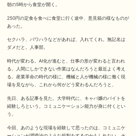
朝の5時から食堂が開く。
250円の定食を食べに食堂に行く途中、意見箱の様なものが
あった。
セクハラ、パワハラなどがあれば、入れてくれ。無記名は
ダメだと。人事部。
時代が変わる。AI化が進むと、仕事の形が変わると言われ
る。人間にしかできない作業はなんだろうと最近よく考え
る。産業革命の時代の様に、機械と人が機械の様に働く現
場を見ながら、これから何がどう変わるんだろうと、
先日、ある記事を見た。大学時代に、キャパ嬢のバイトを
経験しろという。コミュニケーション能力が身に付くとい
う。
今回、あのような現場を経験して思ったのは、コミュニケ
ーションが潤滑油のような役割をするのかもしれない。そ