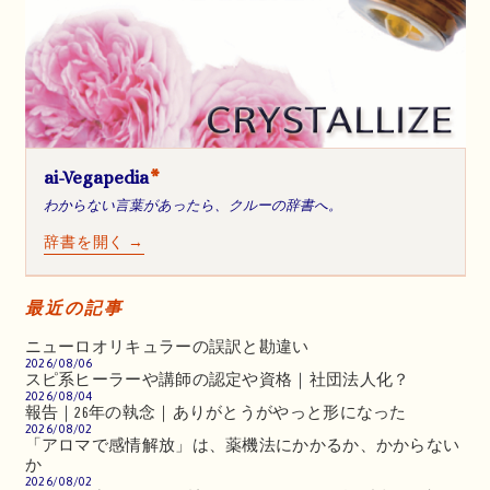
ai-Vegapedia
*
わからない言葉があったら、クルーの辞書へ。
辞書を開く →
最近の記事
ニューロオリキュラーの誤訳と勘違い
2026/08/06
スピ系ヒーラーや講師の認定や資格｜社団法人化？
2026/08/04
報告｜26年の執念｜ありがとうがやっと形になった
2026/08/02
「アロマで感情解放」は、薬機法にかかるか、かからない
か
2026/08/02