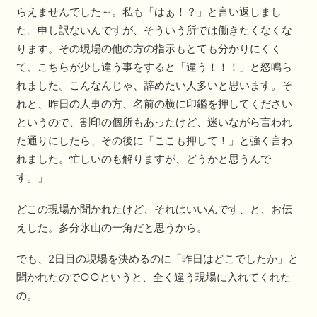
らえませんでした～。私も「はぁ！？」と言い返しまし
た。申し訳ないんですが、そういう所では働きたくなくな
ります。その現場の他の方の指示もとても分かりにくく
て、こちらが少し違う事をすると「違う！！！」と怒鳴ら
れました。こんなんじゃ、辞めたい人多いと思います。そ
れと、昨日の人事の方、名前の横に印鑑を押してください
というので、割印の個所もあったけど、迷いながら言われ
た通りにしたら、その後に「ここも押して！」と強く言わ
れました。忙しいのも解りますが、どうかと思うんで
す。」
どこの現場か聞かれたけど、それはいいんです、と、お伝
えした。多分氷山の一角だと思うから。
でも、2日目の現場を決めるのに「昨日はどこでしたか」と
聞かれたので○○というと、全く違う現場に入れてくれた
の。