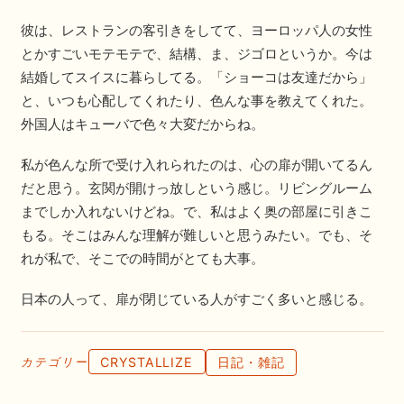
彼は、レストランの客引きをしてて、ヨーロッパ人の女性
とかすごいモテモテで、結構、ま、ジゴロというか。今は
結婚してスイスに暮らしてる。「ショーコは友達だから」
と、いつも心配してくれたり、色んな事を教えてくれた。
外国人はキューバで色々大変だからね。
私が色んな所で受け入れられたのは、心の扉が開いてるん
だと思う。玄関が開けっ放しという感じ。リビングルーム
までしか入れないけどね。で、私はよく奥の部屋に引きこ
もる。そこはみんな理解が難しいと思うみたい。でも、そ
れが私で、そこでの時間がとても大事。
日本の人って、扉が閉じている人がすごく多いと感じる。
CRYSTALLIZE
日記・雑記
カテゴリー