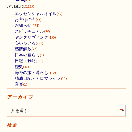
CRYSTALLIZE
(1253)
エッセンシャルオイル
(49)
お客様の声
(53)
お知らせ
(124)
スピリチュアル
(79)
ヤングリヴィング
(130)
心いろいろ
(283)
感情解放
(76)
日本の暮らし
(3)
日記・雑記
(196)
歴史
(30)
海外の旅・暮らし
(112)
精油日記・アロマライフ
(116)
音楽
(1)
アーカイブ
検索