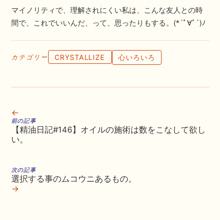
マイノリティで、理解されにくい私は、こんな友人との時
間で、これでいいんだ、って、思ったりもする。(*´ﾟ∀ﾟ`)ﾉ
CRYSTALLIZE
心いろいろ
カテゴリー
←
前の記事
【精油日記#146】オイルの施術は数をこなして欲し
い。
次の記事
選択する事のムコウニあるもの。
→