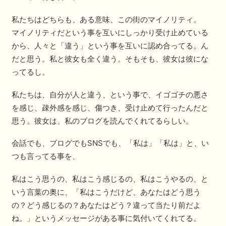
私たちはどちらも、ある意味、この街のマイノリティ。
マイノリティだという事を互いにしっかり受け止めている
から、人々と「違う」という事を互いに認め合ってる。ん
だと思う。私と彼女も全く違う。そもそも、彼女は彼にな
ってるし。
私たちは、自分が人と違う、という事で、イゴゴチの悪さ
を感じ、疎外感を感じ、傷つき、受け止めて行ったんだと
思う。彼女は、私のブログを読んでくれてるらしい。
会話でも、ブログでもSNSでも、「私は」「私は」と、い
つも言ってる事を、
私はこう思うの、私はこう感じるの、私はこうやるの、と
いう言葉の奥に、「私はこうだけど、あなたはどう思う
の？どう感じるの？あなたはどう？違って当たり前だよ
ね。」というメッセージがある事に気付いてくれてる。