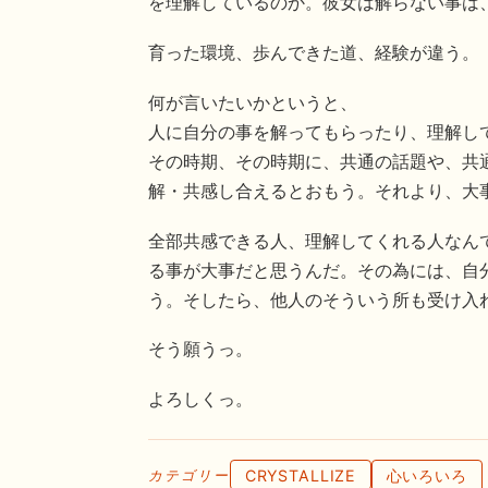
を理解しているのか。彼女は解らない事は
育った環境、歩んできた道、経験が違う。
何が言いたいかというと、
人に自分の事を解ってもらったり、理解し
その時期、その時期に、共通の話題や、共
解・共感し合えるとおもう。それより、大
全部共感できる人、理解してくれる人なん
る事が大事だと思うんだ。その為には、自
う。そしたら、他人のそういう所も受け入
そう願うっ。
よろしくっ。
CRYSTALLIZE
心いろいろ
カテゴリー