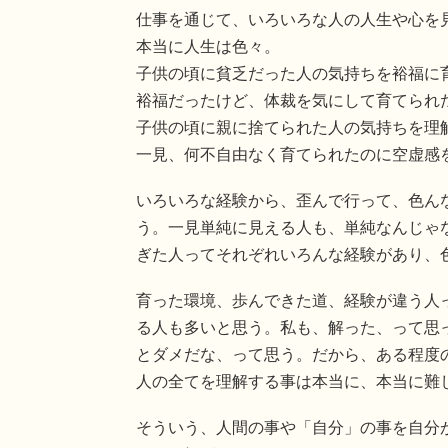
仕事を通じて、いろいろな人の人生や心を
本当に人生は色々。
子供の頃に貧乏だった人の気持ちを裕福に
裕福だったけど、体裁を気にして育てられ
子供の頃に親に捨てられた人の気持ちを理
一見、何不自由なく育てられたのに空虚感
いろいろな経験から、歪んで行って、色ん
う。一見単純に見える人も、単純なんじゃ
ぎた人ってそれぞれいろんな経験があり、
育った環境、歩んできた道、経験が違う人
る人も多いと思う。私も、解った、って思
とダメだな、って思う。だから、ある程度
人の全てを理解する事は本当に、本当に難
そういう、人間の事や「自分」の事を自分