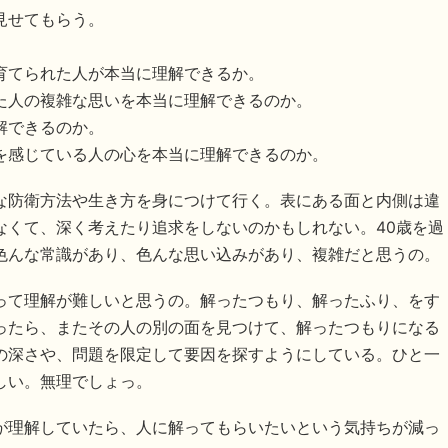
見せてもらう。
育てられた人が本当に理解できるか。
た人の複雑な思いを本当に理解できるのか。
解できるのか。
を感じている人の心を本当に理解できるのか。
な防衛方法や生き方を身につけて行く。表にある面と内側は違
なくて、深く考えたり追求をしないのかもしれない。40歳を過
色んな常識があり、色んな思い込みがあり、複雑だと思うの。
って理解が難しいと思うの。解ったつもり、解ったふり、をす
ったら、またその人の別の面を見つけて、解ったつもりになる
の深さや、問題を限定して要因を探すようにしている。ひと一
しい。無理でしょっ。
が理解していたら、人に解ってもらいたいという気持ちが減っ