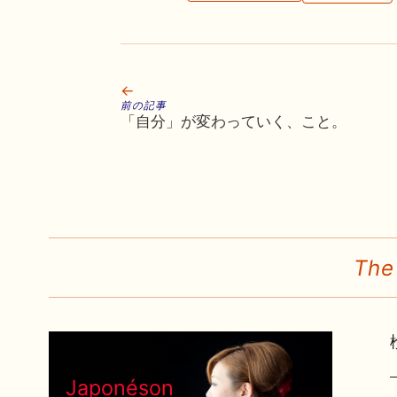
←
前の記事
「自分」が変わっていく、こと。
The
Japonéson