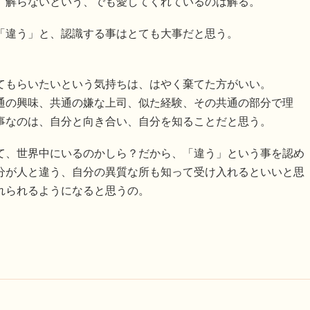
、解らないという、でも愛してくれているのは解る。
「違う」と、認識する事はとても大事だと思う。
てもらいたいという気持ちは、はやく棄てた方がいい。
通の興味、共通の嫌な上司、似た経験、その共通の部分で理
事なのは、自分と向き合い、自分を知ることだと思う。
て、世界中にいるのかしら？だから、「違う」という事を認め
分が人と違う、自分の異質な所も知って受け入れるといいと思
れられるようになると思うの。