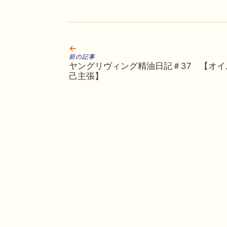
←
前の記事
ヤングリヴィング精油日記＃37 【オイ
己主張】