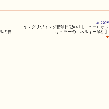
次の記事
ヤングリヴィング精油日記#41【ニューロオリ
ルの自
キュラーのエネルギー解析】
→