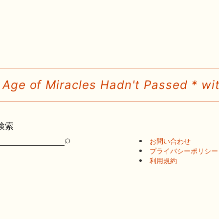
 Age of Miracles Hadn't Passed * wit
検索
⌕
お問い合わせ
検
プライバシーポリシー
索
利用規約