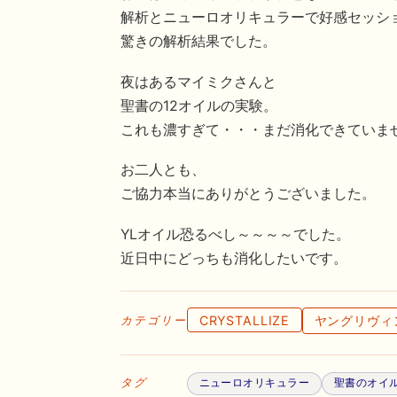
解析とニューロオリキュラーで好感セッシ
驚きの解析結果でした。
夜はあるマイミクさんと
聖書の12オイルの実験。
これも濃すぎて・・・まだ消化できていま
お二人とも、
ご協力本当にありがとうございました。
YLオイル恐るべし～～～～でした。
近日中にどっちも消化したいです。
CRYSTALLIZE
ヤングリヴィ
カテゴリー
タグ
ニューロオリキュラー
聖書のオイ