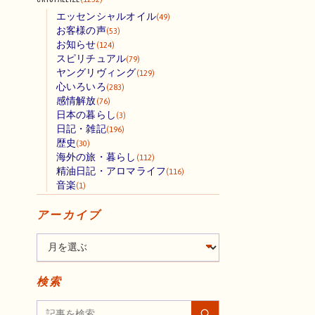
エッセンシャルオイル
(49)
お客様の声
(53)
お知らせ
(124)
スピリチュアル
(79)
ヤングリヴィング
(129)
心いろいろ
(283)
感情解放
(76)
日本の暮らし
(3)
日記・雑記
(196)
歴史
(30)
海外の旅・暮らし
(112)
精油日記・アロマライフ
(116)
音楽
(1)
アーカイブ
検索