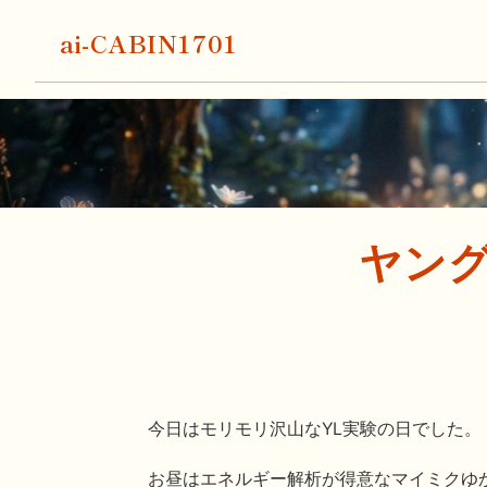
ai-CABIN1701
ヤング
今日はモリモリ沢山なYL実験の日でした。
お昼はエネルギー解析が得意なマイミクゆ