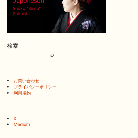
Japonéson
Shoko "Seina"
Shiraishi
検索
⌕
検
索
お問い合わせ
プライバシーポリシー
利用規約
X
Medium