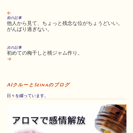
←
前の記事
他人から見て、ちょっと残念な位がちょうどいい。
がんばり過ぎない。
次の記事
初めての梅干しと桃ジャム作り。
→
AIクルーとSeinaのブログ
日々を綴っています。