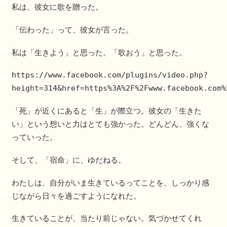
私は、彼女に歌を贈った。
「伝わった」って、彼女が言った。
私は「生きよう」と思った。「歌おう」と思った。
https://www.facebook.com/plugins/video.php?
height=314&href=https%3A%2F%2Fwww.facebook.com%
「死」が近くにあると「生」が際立つ。彼女の「生きた
い」という想いと力はとても強かった。どんどん、強くな
っていった。
そして、「宿命」に、ゆだねる。
わたしは、自分がいま生きているってことを、しっかり感
じながら日々を過ごすようになれた。
生きていることが、当たり前じゃない。気づかせてくれ