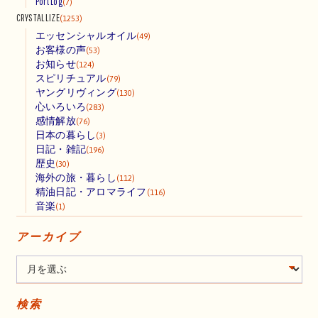
Port Log
(7)
CRYSTALLIZE
(1253)
エッセンシャルオイル
(49)
お客様の声
(53)
お知らせ
(124)
スピリチュアル
(79)
ヤングリヴィング
(130)
心いろいろ
(283)
感情解放
(76)
日本の暮らし
(3)
日記・雑記
(196)
歴史
(30)
海外の旅・暮らし
(112)
精油日記・アロマライフ
(116)
音楽
(1)
アーカイブ
検索