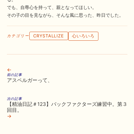
でも、自尊心を持って、親となってほしい。
その子の目を見ながら、そんな風に思った、昨日でした。
CRYSTALLIZE
心いろいろ
カテゴリー
←
前の記事
アスペルガーって、
次の記事
【精油日記＃123】バックファクターズ練習中。第３
回目。
→