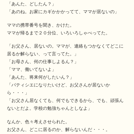
「あんた、どしたん？」
「あのね。お家にカギかかかってて、ママが居ないの」
ママの携帯番号を聞き、かけた。
ママが帰るまで２０分位、いろいろしゃべってた。
「お父さん、居ないの。ママが、連絡もつかなくてどこに
居るか解らない、って言ってた。」
「お母さん、何の仕事しよるん？」
「ママ、働いてないよ」
「あんた、将来何がしたいん？」
「パティシエになりたいけど、お父さんが居ないか
ら・・・」
「お父さん居なくても、何でもできるから、でも、頑張ん
ないとだよ。学校の勉強ちゃんとしなよ」
なんか、色々考えさせられた。
お父さん、どこに居るのか、解らないんだ・・・。