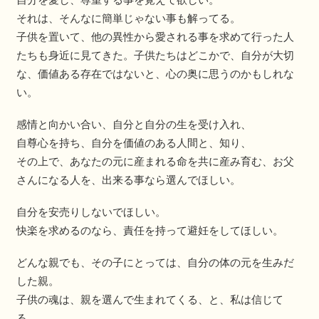
それは、そんなに簡単じゃない事も解ってる。
子供を置いて、他の異性から愛される事を求めて行った人
たちも身近に見てきた。子供たちはどこかで、自分が大切
な、価値ある存在ではないと、心の奥に思うのかもしれな
い。
感情と向かい合い、自分と自分の生を受け入れ、
自尊心を持ち、自分を価値のある人間と、知り、
その上で、あなたの元に産まれる命を共に産み育む、お父
さんになる人を、出来る事なら選んでほしい。
自分を安売りしないでほしい。
快楽を求めるのなら、責任を持って避妊をしてほしい。
どんな親でも、その子にとっては、自分の体の元を生みだ
した親。
子供の魂は、親を選んで生まれてくる、と、私は信じて
る。