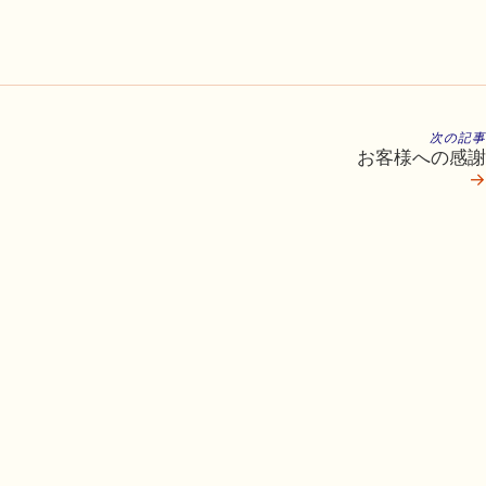
次の記事
お客様への感謝
→