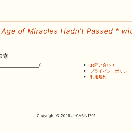
 Age of Miracles Hadn't Passed * wit
検索
⌕
お問い合わせ
検
プライバシーポリシー
索
利用規約
Copyright © 2026 ai-CABIN1701