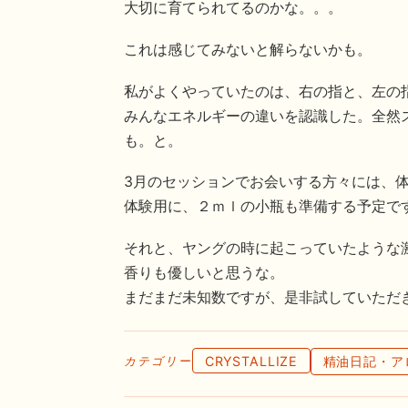
大切に育てられてるのかな。。。
これは感じてみないと解らないかも。
私がよくやっていたのは、右の指と、左の
みんなエネルギーの違いを認識した。全然
も。と。
3月のセッションでお会いする方々には、
体験用に、２ｍｌの小瓶も準備する予定で
それと、ヤングの時に起こっていたような
香りも優しいと思うな。
まだまだ未知数ですが、是非試していただ
CRYSTALLIZE
精油日記・ア
カテゴリー