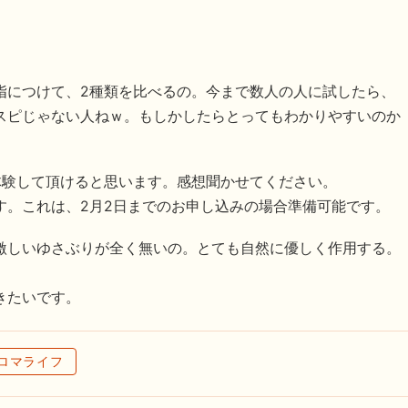
指につけて、2種類を比べるの。今まで数人の人に試したら、
スピじゃない人ねｗ。もしかしたらとってもわかりやすいのか
体験して頂けると思います。感想聞かせてください。
す。これは、2月2日までのお申し込みの場合準備可能です。
激しいゆさぶりが全く無いの。とても自然に優しく作用する。
きたいです。
ロマライフ