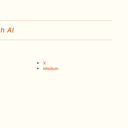
h AI
X
Medium