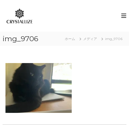
コ
ン
ア
あ
な
テ
ロ
た
ン
マ
の
ツ
で
本
へ
質
感
img_9706
ス
ホーム
メディア
img_9706
を
情
キ
C
解
R
ッ
Y
プ
放
S
｜
T
ク
A
L
リ
L
ス
I
タ
Z
E
ラ
（
イ
結
ズ
晶
化
）
し