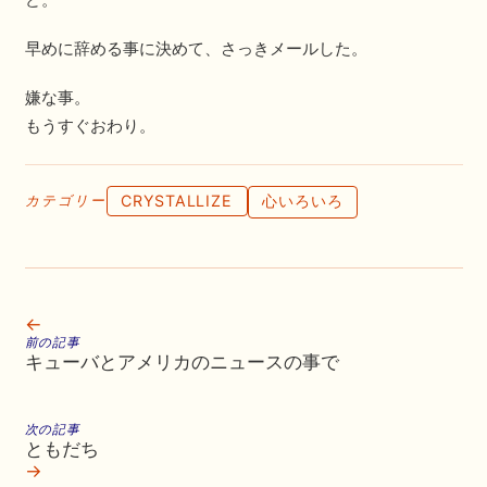
早めに辞める事に決めて、さっきメールした。
嫌な事。
もうすぐおわり。
CRYSTALLIZE
心いろいろ
カテゴリー
←
前の記事
キューバとアメリカのニュースの事で
次の記事
ともだち
→