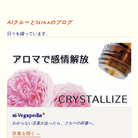
AIクルーとSeinaのブログ
日々を綴っています。
ai-Vegapedia
*
わからない言葉があったら、クルーの辞書へ。
辞書を開く →