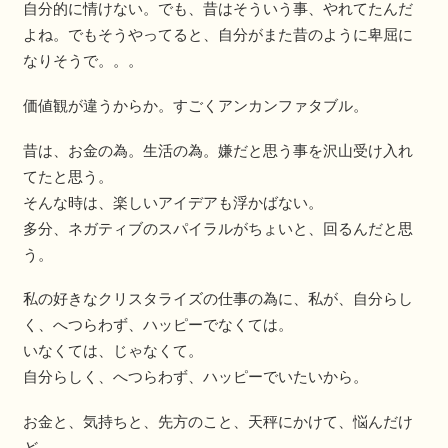
自分的に情けない。でも、昔はそういう事、やれてたんだ
よね。でもそうやってると、自分がまた昔のように卑屈に
なりそうで。。。
価値観が違うからか。すごくアンカンファタブル。
昔は、お金の為。生活の為。嫌だと思う事を沢山受け入れ
てたと思う。
そんな時は、楽しいアイデアも浮かばない。
多分、ネガティブのスパイラルがちょいと、回るんだと思
う。
私の好きなクリスタライズの仕事の為に、私が、自分らし
く、へつらわず、ハッピーでなくては。
いなくては、じゃなくて。
自分らしく、へつらわず、ハッピーでいたいから。
お金と、気持ちと、先方のこと、天秤にかけて、悩んだけ
ど。