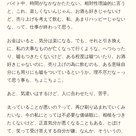
バイト中、時間がなかなかたたない。相対性理論的に言う
と、これ、楽しくないんじゃん。お酒も好きじゃないけ
ど、売り上げを考えて飲む。私、あまりハッピーじゃない
な、って、仕事が終わって思う。
お金はいると、気分は楽になる。でも、それと引き換え
に、私の大事なものが亡くなって行くような。へつらった
り、嘘もつきたくないけど、ある程度は嘘ついたり。お酒
好きじゃないのに、売り上げの為に飲むのも、ある意味自
分にも周りにも嘘をついているというか。理不尽だな～っ
て思う事も、ちょこちょこ。
あと、気遣いはするけど、人に合わせたり、苦手。
太っていることが悪いの？って。再び刷り込まれていくみ
たいな。今の私にとっては不必要な価値観に、相槌をつき
たくないけど、正直気分が悪くなることもある。とぼけ
て、笑って受け答えする自分が嫌。なんか、そういうの、