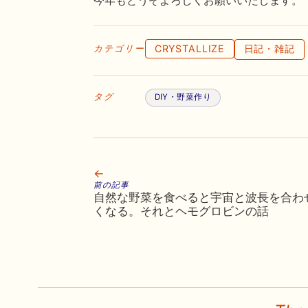
今年もどうぞよろしくお願いいたします。
CRYSTALLIZE
日記・雑記
カテゴリー
タグ
DIY・野菜作り
←
前の記事
自然な野菜を食べると宇宙と波長を合わ
くなる。それとヘモグロビンの話