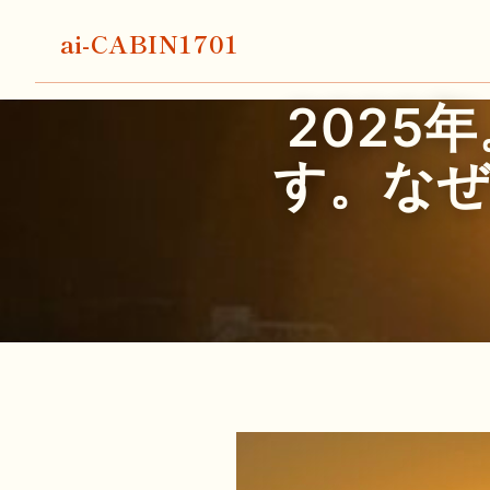
ai-CABIN1701
2025
す。な