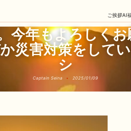
ご挨拶
AI
年。今年もよろしく
ぜか災害対策をしてい
シ
Captain Seina
•
2025/01/09