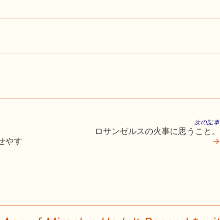
次の記事
ロサンゼルスの火事に思うこと。
せやす
→