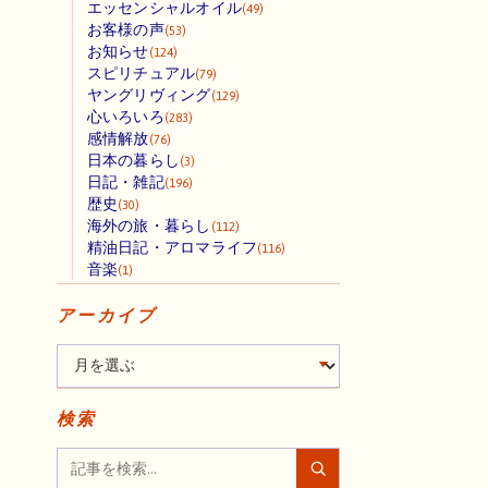
エッセンシャルオイル
(49)
お客様の声
(53)
お知らせ
(124)
スピリチュアル
(79)
ヤングリヴィング
(129)
心いろいろ
(283)
感情解放
(76)
日本の暮らし
(3)
日記・雑記
(196)
歴史
(30)
海外の旅・暮らし
(112)
精油日記・アロマライフ
(116)
音楽
(1)
アーカイブ
検索