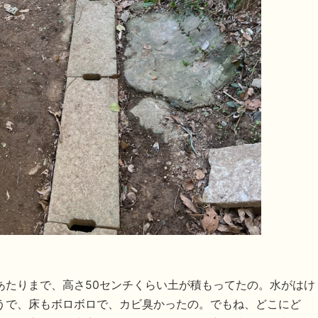
あたりまで、高さ50センチくらい土が積もってたの。水がはけ
うで、床もボロボロで、カビ臭かったの。でもね、どこにど