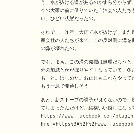
う、水が抜ける道があるのかすら分からず
今の大家の前に借りていた自治会の人たち
い、ひどい状態だったの。
それで、一昨年、大雨で水が抜けず、また
産会社の人たちが来て、この反対側に溝を
の弊が壊れたの。
でも、まぁ、この溝の発掘は無理だろうと
分の加減とかが掘りやすくなっていて、冬
も。と。はじめた。お正月もこれをやって
もう一息で開通しそう。
あと、薪ストーブの調子が良くないので、
てしまったんだけど、結構いい感じになっ
https://www.facebook.com/plugin
href=https%3A%2F%2Fwww.facebook