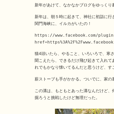
新年があけて、なかなかブログをゆっくり
新年は、朝５時に起きて、神社に初詣に行
関門海峡に、イルカがいたの！
https://www.facebook.com/plugin
href=https%3A%2F%2Fwww.facebook
猫4頭いたら、やること、いろいろで、寒
聞こえたら、できるだけ飛び起きて入れて
れでもかなり懐いてるんだと思うけど、す
薪ストーブも手がかかる。ついでに、家の
この溝は、もともとあった溝なんだけど、
掘ろうと挑戦したけど無理だった。