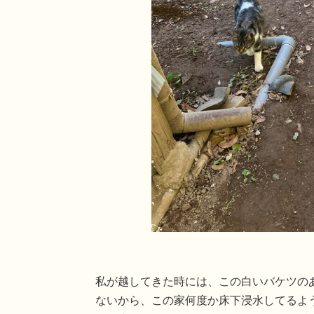
私が越してきた時には、この白いバケツの
ないから、この家何度か床下浸水してるよ